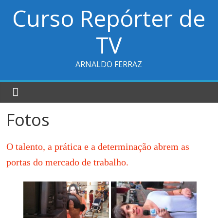
Curso Repórter de
TV
ARNALDO FERRAZ
Fotos
O talento, a prática e a determinação abrem as
portas do mercado de trabalho.