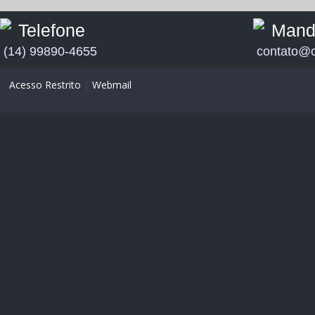
Telefone
Mand
(14) 99890-4655
contato@c
Acesso Restrito
|
Webmail